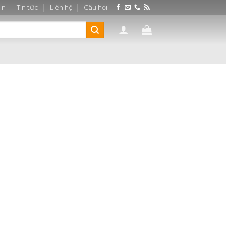
in
Tin tức
Liên hệ
Câu hỏi