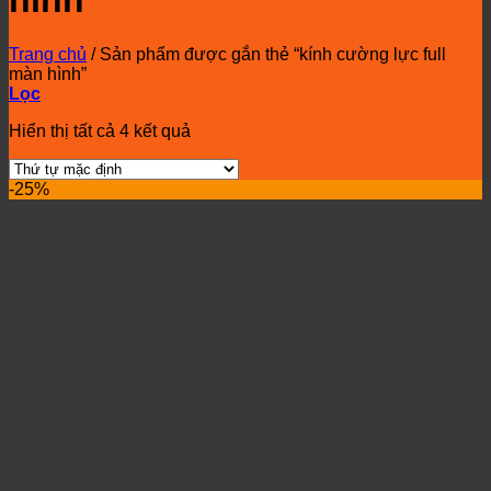
hình
Trang chủ
/
Sản phẩm được gắn thẻ “kính cường lực full
màn hình”
Lọc
Hiển thị tất cả 4 kết quả
-25%