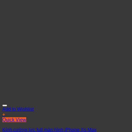
Add to Wishlist
+
Quick View
Kính cường lực full màn hình iPhone Xs Max