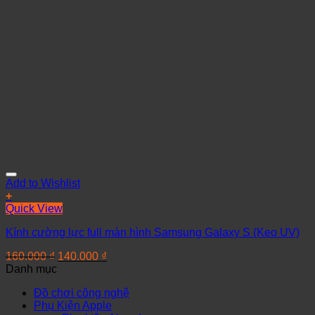
Add to Wishlist
+
Quick View
Kính cường lực full màn hình Samsung Galaxy S (Keo UV)
160.000
₫
140.000
₫
Danh mục
Đồ chơi công nghệ
Phụ Kiện Apple