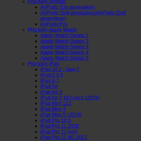
Phụ kiện Airpods
AirPods (1st generation)
AirPods (2nd generation)AirPods (2nd
generation)
AirPods Pro
Phụ kiện Apple Watch
Apple Watch Series 1
Apple Watch Series 2
Apple Watch Series 3
Apple Watch Series 4
Apple Watch Series 5
Phụ kiện iPad
iPad 10.2 - Gen 7
iPad 2 3 4
iPad 9.7
iPad Air
iPad Air 2
iPad Air 3 10.5 inch (2019)
iPad Mini 123
iPad Mini 4
iPad Mini 5 (2019)
iPad Pro 10.5
iPad Pro 11 2020
iPad Pro 11 inch
iPad Pro 11 M1 2021