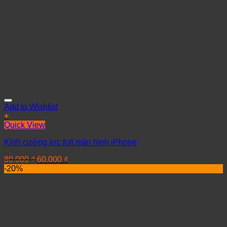
Add to Wishlist
+
Quick View
Kính cường lực full màn hình iPhone
80.000
₫
60.000
₫
-20%