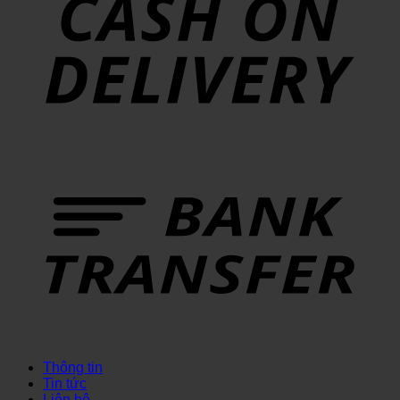
Thông tin
Tin tức
Liên hệ