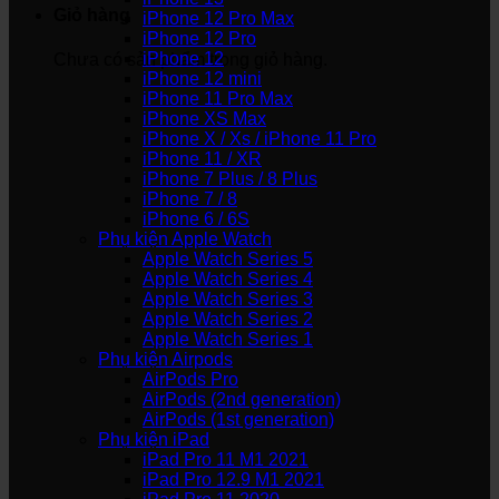
Giỏ hàng
iPhone 12 Pro Max
iPhone 12 Pro
iPhone 12
Chưa có sản phẩm trong giỏ hàng.
iPhone 12 mini
iPhone 11 Pro Max
iPhone XS Max
iPhone X / Xs / iPhone 11 Pro
iPhone 11 / XR
iPhone 7 Plus / 8 Plus
iPhone 7 / 8
iPhone 6 / 6S
Phụ kiện Apple Watch
Apple Watch Series 5
Apple Watch Series 4
Apple Watch Series 3
Apple Watch Series 2
Apple Watch Series 1
Phụ kiện Airpods
AirPods Pro
AirPods (2nd generation)
AirPods (1st generation)
Phụ kiện iPad
iPad Pro 11 M1 2021
iPad Pro 12.9 M1 2021