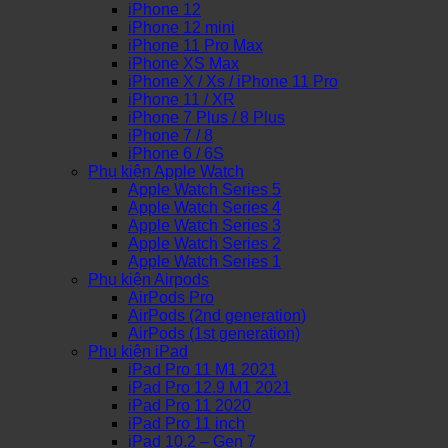
iPhone 12
iPhone 12 mini
iPhone 11 Pro Max
iPhone XS Max
iPhone X / Xs / iPhone 11 Pro
iPhone 11 / XR
iPhone 7 Plus / 8 Plus
iPhone 7 / 8
iPhone 6 / 6S
Phụ kiện Apple Watch
Apple Watch Series 5
Apple Watch Series 4
Apple Watch Series 3
Apple Watch Series 2
Apple Watch Series 1
Phụ kiện Airpods
AirPods Pro
AirPods (2nd generation)
AirPods (1st generation)
Phụ kiện iPad
iPad Pro 11 M1 2021
iPad Pro 12.9 M1 2021
iPad Pro 11 2020
iPad Pro 11 inch
iPad 10.2 – Gen 7