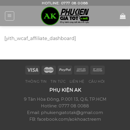
Skip
HOTLINE: 0777 08 0088
to
content
[yith_wcaf_affiliate_dashboard]
THÔNG TIN
TIN TỨC
LIÊN HỆ
CÂU HỎI
PHỤ KIỆN AK
9 Tân Hòa Đông, P.001 13, Q.6, TP.HCM
Hotline: 0777 08 0088
Email: phukiengiatotak@gmail.com
FB: facebook.com/aokhoactreem