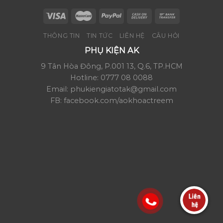
THÔNG TIN
TIN TỨC
LIÊN HỆ
CÂU HỎI
PHỤ KIỆN AK
9 Tân Hòa Đông, P.001 13, Q.6, TP.HCM
Hotline: 0777 08 0088
Email: phukiengiatotak@gmail.com
FB: facebook.com/aokhoactreem