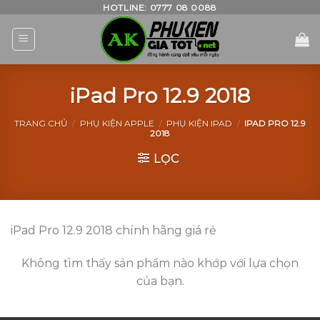
Skip
HOTLINE: 0777 08 0088
to
content
iPad Pro 12.9 2018
TRANG CHỦ
/
PHỤ KIỆN APPLE
/
PHỤ KIỆN IPAD
/
IPAD PRO 12.9
2018
LỌC
iPad Pro 12.9 2018 chính hãng giá rẻ
Không tìm thấy sản phẩm nào khớp với lựa chọn
của bạn.