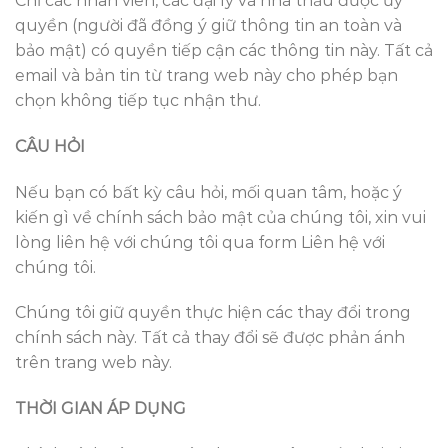
Chỉ các nhân viên, các đại lý và nhà thầu được ủy
quyền (người đã đồng ý giữ thông tin an toàn và
bảo mật) có quyền tiếp cận các thông tin này. Tất cả
email và bản tin từ trang web này cho phép bạn
chọn không tiếp tục nhận thư.
CÂU HỎI
Nếu bạn có bất kỳ câu hỏi, mối quan tâm, hoặc ý
kiến gì về chính sách bảo mật của chúng tôi, xin vui
lòng liên hệ với chúng tôi qua form Liên hệ với
chúng tôi.
Chúng tôi giữ quyền thực hiện các thay đổi trong
chính sách này. Tất cả thay đổi sẽ được phản ánh
trên trang web này.
THỜI GIAN ÁP DỤNG