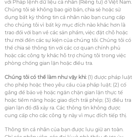
với Pháp lệnh dữ liệu cá nhân (Riêng tư) ở Việt Nam.
Chúng tôi sẽ không bao giờ bán, chia sẻ hoặc sử
dụng bất kỳ thông tin cá nhân nào bạn cung cấp
cho chúng tôi vì bất kỳ mục đích nào khác hơn là
trao đổi với bạn về các sản phẩm, việc đặt chỗ hoặc
thư mời đến các sự kiện của chúng tôi. Chúng tôi có
thể chia sẻ thông tin với các cơ quan chính phủ
hoặc các công ty khác hỗ trợ chúng tôi trong việc
phòng chống gian lận hoặc điều tra.
Chúng tôi có thể làm như vậy khi:
(1) được pháp luật
cho phép hoặc theo yêu cầu của pháp luật; (2) cố
gắng để bảo vệ hoặc ngăn chặn gian lận thực tế
hoặc tiềm năng hoặc giao dịch trái phép; (3) điều tra
gian lận đó đã xảy ra. Các thông tin không được
cung cấp cho các công ty này vì mục đích tiếp thị.
Thông tin cá nhân của bạn được lưu giữ an toàn.