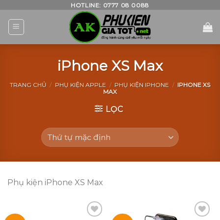
Skip
HOTLINE: 0777 08 0088
to
content
iPhone XS Max
TRANG CHỦ
/
PHỤ KIỆN APPLE
/
PHỤ KIỆN IPHONE
/
IPHONE XS
MAX
LỌC
Phụ kiện iPhone XS Max