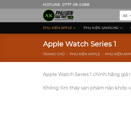
Skip
HOTLINE: 0777 08 0088
to
content
PHỤ KIỆN APPLE
PHỤ KIỆN SAMSUNG
Apple Watch Series 1
TRANG CHỦ
/
PHỤ KIỆN APPLE
/
PHỤ KIỆN AP
Apple Watch Series 1 chính hãng giá 
Không tìm thấy sản phẩm nào khớp vớ