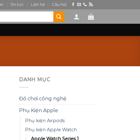
in
Tin tức
Liên hệ
Câu hỏi
DANH MỤC
Đồ chơi công nghệ
Phụ Kiện Apple
Phụ kiện Airpods
Phụ kiện Apple Watch
Apple Watch Series 1