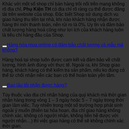
Khác với một số shop chỉ bán hàng trôi nổi trên mạng không
rõ địa chỉ,
Phụ Kiện TH
có địa chỉ rõ ràng cụ thể được đăng
tải trên website của shop. Đặc biệt Shop sử dụng dịch vụ
giao hàng thu tiền tại nhà, khi nào khách hàng nhận được
hàng thì mới thanh toán, nên rủi ro là 0%. Uy tín và đảm bảo
chất lượng hàng hoá cũng như lợi ích của khách hàng luôn
là tiêu chí hàng đầu của Shop.
Hàng hóa mua online có đảm bảo chất lượng và mẫu mã
không?
Hàng hoá tại shop luôn được cam kết và đảm bảo về chất
lượng, hình ảnh đúng với thực tế. Ngoài ra, khi Shop giao
hàng, khách hàng có thể kiểm tra sản phẩm, nếu ko đúng có
thể từ chối nhận nên các bạn có thể hoàn toàn yên tâm.
Bao lâu tôi nhận được hàng?
Tùy thuộc vào địa chỉ nhận hàng của quý khách mà thời gian
nhận hàng trong vòng 1 – 3 ngày hoặc 5 – 7 ngày trong thời
gian làm việc. Tuy nhiên trong một số trường hợp phát sinh
ngoài ý muốn (thiên tai hỏa hoạn, địa chỉ giao hàng không
chính xác, không có người nhận, không liên hệ được với
người nhận…) thì việc giao hàng có thể sẽ không chính xác
thời gian.