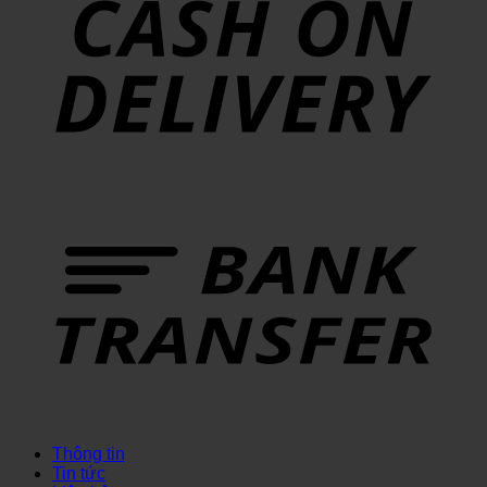
Thông tin
Tin tức