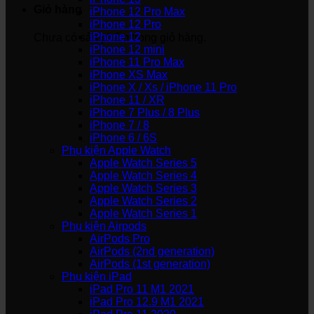
Giỏ hàng
iPhone 12 Pro Max
iPhone 12 Pro
iPhone 12
Chưa có sản phẩm trong giỏ hàng.
iPhone 12 mini
iPhone 11 Pro Max
iPhone XS Max
iPhone X / Xs / iPhone 11 Pro
iPhone 11 / XR
iPhone 7 Plus / 8 Plus
iPhone 7 / 8
iPhone 6 / 6S
Phụ kiện Apple Watch
Apple Watch Series 5
Apple Watch Series 4
Apple Watch Series 3
Apple Watch Series 2
Apple Watch Series 1
Phụ kiện Airpods
AirPods Pro
AirPods (2nd generation)
AirPods (1st generation)
Phụ kiện iPad
iPad Pro 11 M1 2021
iPad Pro 12.9 M1 2021