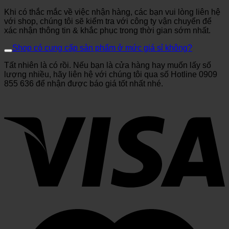
Khi có thắc mắc về việc nhận hàng, các bạn vui lòng liên hệ
với shop, chúng tôi sẽ kiểm tra với công ty vận chuyển để
xác nhận thông tin & khắc phục trong thời gian sớm nhất.
Shop có cung cấp sản phẩm ở mức giá sỉ không?
Tất nhiên là có rồi. Nếu bạn là cửa hàng hay muốn lấy số
lượng nhiều, hãy liên hệ với chúng tôi qua số Hotline 0909
855 636 để nhận được báo giá tốt nhất nhé.