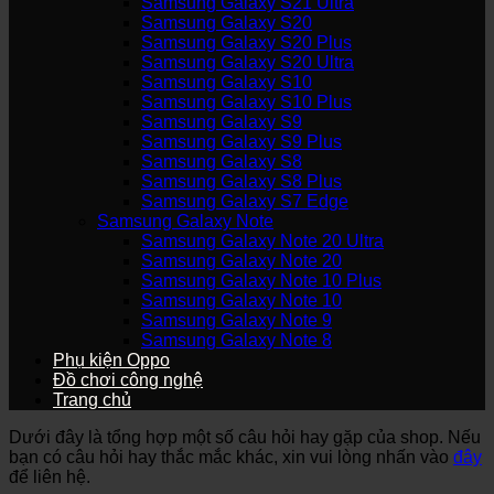
Samsung Galaxy S21 Ultra
Samsung Galaxy S20
Samsung Galaxy S20 Plus
Samsung Galaxy S20 Ultra
Samsung Galaxy S10
Samsung Galaxy S10 Plus
Samsung Galaxy S9
Samsung Galaxy S9 Plus
Samsung Galaxy S8
Samsung Galaxy S8 Plus
Samsung Galaxy S7 Edge
Samsung Galaxy Note
Samsung Galaxy Note 20 Ultra
Samsung Galaxy Note 20
Samsung Galaxy Note 10 Plus
Samsung Galaxy Note 10
Samsung Galaxy Note 9
Samsung Galaxy Note 8
Phụ kiện Oppo
Đồ chơi công nghệ
Trang chủ
Dưới đây là tổng hợp một số câu hỏi hay gặp của shop. Nếu
bạn có câu hỏi hay thắc mắc khác, xin vui lòng nhấn vào
đây
để liên hệ.