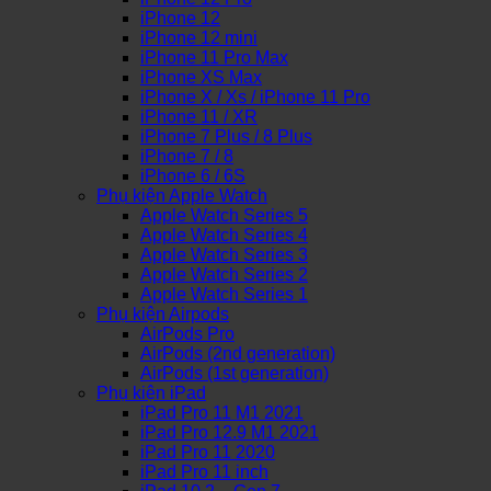
iPhone 12
iPhone 12 mini
iPhone 11 Pro Max
iPhone XS Max
iPhone X / Xs / iPhone 11 Pro
iPhone 11 / XR
iPhone 7 Plus / 8 Plus
iPhone 7 / 8
iPhone 6 / 6S
Phụ kiện Apple Watch
Apple Watch Series 5
Apple Watch Series 4
Apple Watch Series 3
Apple Watch Series 2
Apple Watch Series 1
Phụ kiện Airpods
AirPods Pro
AirPods (2nd generation)
AirPods (1st generation)
Phụ kiện iPad
iPad Pro 11 M1 2021
iPad Pro 12.9 M1 2021
iPad Pro 11 2020
iPad Pro 11 inch