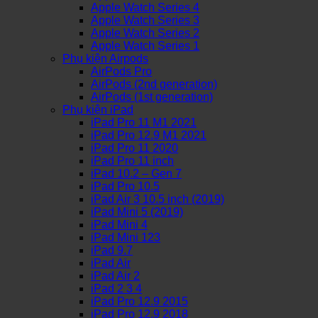
Apple Watch Series 4
Apple Watch Series 3
Apple Watch Series 2
Apple Watch Series 1
Phụ kiện Airpods
AirPods Pro
AirPods (2nd generation)
AirPods (1st generation)
Phụ kiện iPad
iPad Pro 11 M1 2021
iPad Pro 12.9 M1 2021
iPad Pro 11 2020
iPad Pro 11 inch
iPad 10.2 – Gen 7
iPad Pro 10.5
iPad Air 3 10.5 inch (2019)
iPad Mini 5 (2019)
iPad Mini 4
iPad Mini 123
iPad 9.7
iPad Air
iPad Air 2
iPad 2 3 4
iPad Pro 12.9 2015
iPad Pro 12.9 2018