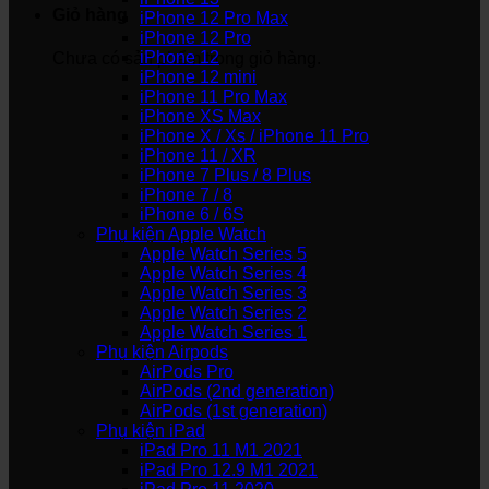
Giỏ hàng
iPhone 12 Pro Max
iPhone 12 Pro
iPhone 12
Chưa có sản phẩm trong giỏ hàng.
iPhone 12 mini
iPhone 11 Pro Max
iPhone XS Max
iPhone X / Xs / iPhone 11 Pro
iPhone 11 / XR
iPhone 7 Plus / 8 Plus
iPhone 7 / 8
iPhone 6 / 6S
Phụ kiện Apple Watch
Apple Watch Series 5
Apple Watch Series 4
Apple Watch Series 3
Apple Watch Series 2
Apple Watch Series 1
Phụ kiện Airpods
AirPods Pro
AirPods (2nd generation)
AirPods (1st generation)
Phụ kiện iPad
iPad Pro 11 M1 2021
iPad Pro 12.9 M1 2021