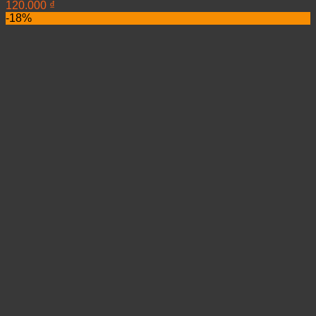
120.000
₫
-18%