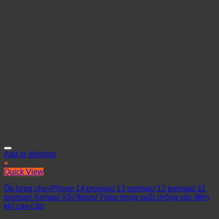
Add to Wishlist
+
Quick View
Ốp lưng cho iPhone 14 promax/ 13 promax/ 12 promax/ 11
promax/ Xsmax/ XS/ 8plus/ 7plus trong suốt chống sốc đệm
khí cao cấp