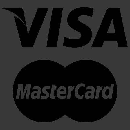
nhất
nhất