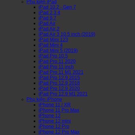
Phụ kiện iPad
iPad 10.2 - Gen 7
iPad 2 3 4
iPad 9.7
iPad Air
iPad Air 2
iPad Air 3 10.5 inch (2019)
iPad Mini 123
iPad Mini 4
iPad Mini 5 (2019)
iPad Pro 10.5
iPad Pro 11 2020
iPad Pro 11 inch
iPad Pro 11 M1 2021
iPad Pro 12.9 2015
iPad Pro 12.9 2018
iPad Pro 12.9 2020
iPad Pro 12.9 M1 2021
Phụ kiện iPhone
iPhone 11 / XR
iPhone 11 Pro Max
iPhone 12
iPhone 12 mini
iPhone 12 Pro
iPhone 12 Pro Max