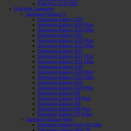
iPad Pro 12.9 2020
Phụ kiện Samsung
Samsung Galaxy S
Samsung Galaxy S23
Samsung Galaxy S23 Plus
Samsung Galaxy S23 Ultra
Samsung Galaxy S22
Samsung Galaxy S22 Plus
Samsung Galaxy S22 Ultra
Samsung Galaxy S21
Samsung Galaxy S21 Plus
Samsung Galaxy S21 Ultra
Samsung Galaxy S20
Samsung Galaxy S20 Plus
Samsung Galaxy S20 Ultra
Samsung Galaxy S10
Samsung Galaxy S10 Plus
Samsung Galaxy S9
Samsung Galaxy S9 Plus
Samsung Galaxy S8
Samsung Galaxy S8 Plus
Samsung Galaxy S7 Edge
Samsung Galaxy Note
Samsung Galaxy Note 20 Ultra
Samsung Galaxy Note 20