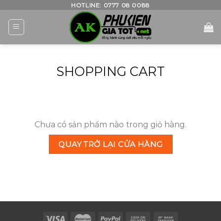
Skip
HOTLINE: 0777 08 0088
to
content
SHOPPING CART
Chưa có sản phẩm nào trong giỏ hàng.
QUAY TRỞ LẠI CỬA HÀNG