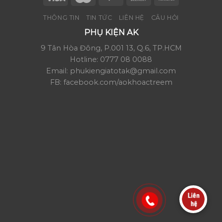
THÔNG TIN
TIN TỨC
LIÊN HỆ
CÂU HỎI
PHỤ KIỆN AK
9 Tân Hòa Đông, P.001 13, Q.6, TP.HCM
Hotline: 0777 08 0088
Email: phukiengiatotak@gmail.com
FB: facebook.com/aokhoactreem