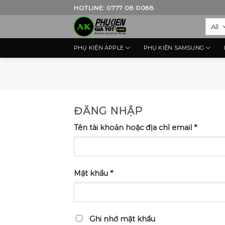
Skip
HOTLINE: 0777 08 0088
to
content
PHỤ KIỆN APPLE
PHỤ KIỆN SAMSUNG
ĐĂNG NHẬP
Tên tài khoản hoặc địa chỉ email
*
Mật khẩu
*
Ghi nhớ mật khẩu