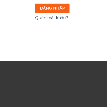
ĐĂNG NHẬP
Quên mật khẩu?