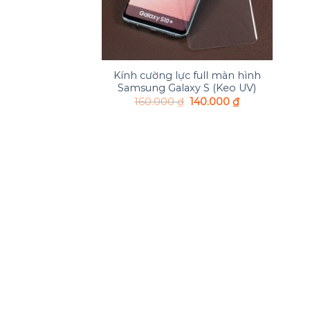
+
Kính cường lực full màn hình
Samsung Galaxy S (Keo UV)
160.000
₫
140.000
₫