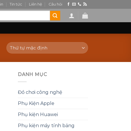
in
Tin tức
Liên hệ
Câu hỏi
DANH MỤC
Đồ chơi công nghệ
Phụ Kiện Apple
Phụ kiện Huawei
Phụ kiện máy tính bảng