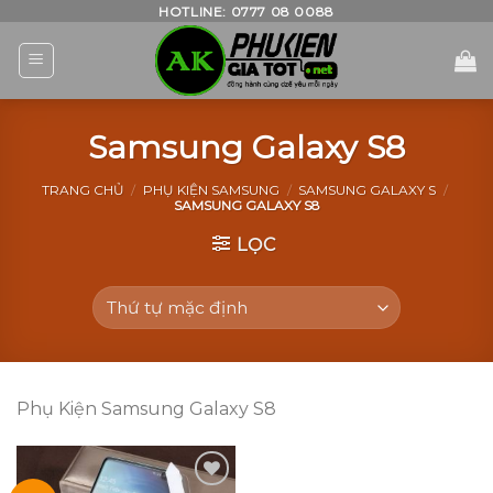
Skip
HOTLINE: 0777 08 0088
to
content
Samsung Galaxy S8
TRANG CHỦ
/
PHỤ KIỆN SAMSUNG
/
SAMSUNG GALAXY S
/
SAMSUNG GALAXY S8
LỌC
Phụ Kiện Samsung Galaxy S8