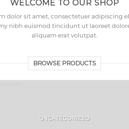
WELCOME TO OUR SHOP
 dolor sit amet, consectetuer adipiscing el
 nibh euismod tincidunt ut laoreet dolo
aliquam erat volutpat.
BROWSE PRODUCTS
UNCATEGORIZED