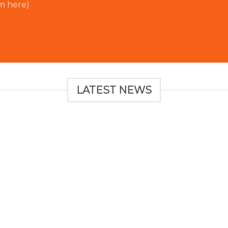
rm here)
LATEST NEWS