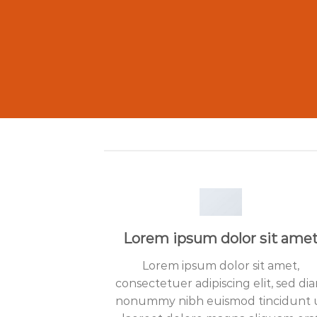
Lorem ipsum dolor sit ame
Lorem ipsum dolor sit amet,
consectetuer adipiscing elit, sed di
nonummy nibh euismod tincidunt 