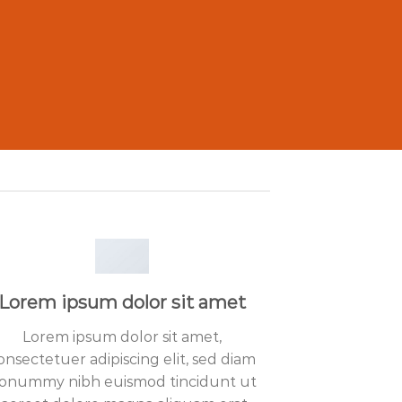
Lorem ipsum dolor sit amet
Lorem ipsum dolor sit amet,
onsectetuer adipiscing elit, sed diam
onummy nibh euismod tincidunt ut