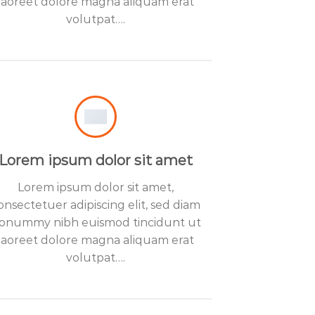
laoreet dolore magna aliquam erat
volutpat….
Lorem ipsum dolor sit amet
Lorem ipsum dolor sit amet,
onsectetuer adipiscing elit, sed diam
onummy nibh euismod tincidunt ut
laoreet dolore magna aliquam erat
volutpat….