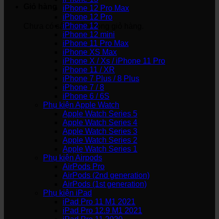
Giỏ hàng
iPhone 12 Pro Max
iPhone 12 Pro
iPhone 12
Chưa có sản phẩm trong giỏ hàng.
iPhone 12 mini
iPhone 11 Pro Max
iPhone XS Max
iPhone X / Xs / iPhone 11 Pro
iPhone 11 / XR
iPhone 7 Plus / 8 Plus
iPhone 7 / 8
iPhone 6 / 6S
Phụ kiện Apple Watch
Apple Watch Series 5
Apple Watch Series 4
Apple Watch Series 3
Apple Watch Series 2
Apple Watch Series 1
Phụ kiện Airpods
AirPods Pro
AirPods (2nd generation)
AirPods (1st generation)
Phụ kiện iPad
iPad Pro 11 M1 2021
iPad Pro 12.9 M1 2021