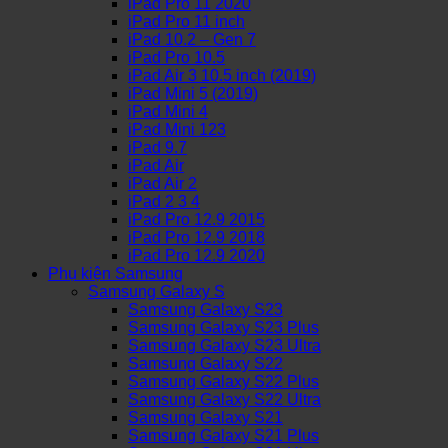
iPad Pro 11 2020
iPad Pro 11 inch
iPad 10.2 – Gen 7
iPad Pro 10.5
iPad Air 3 10.5 inch (2019)
iPad Mini 5 (2019)
iPad Mini 4
iPad Mini 123
iPad 9.7
iPad Air
iPad Air 2
iPad 2 3 4
iPad Pro 12.9 2015
iPad Pro 12.9 2018
iPad Pro 12.9 2020
Phụ kiện Samsung
Samsung Galaxy S
Samsung Galaxy S23
Samsung Galaxy S23 Plus
Samsung Galaxy S23 Ultra
Samsung Galaxy S22
Samsung Galaxy S22 Plus
Samsung Galaxy S22 Ultra
Samsung Galaxy S21
Samsung Galaxy S21 Plus