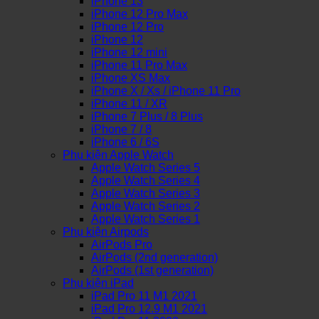
iPhone 13
iPhone 12 Pro Max
iPhone 12 Pro
iPhone 12
iPhone 12 mini
iPhone 11 Pro Max
iPhone XS Max
iPhone X / Xs / iPhone 11 Pro
iPhone 11 / XR
iPhone 7 Plus / 8 Plus
iPhone 7 / 8
iPhone 6 / 6S
Phụ kiện Apple Watch
Apple Watch Series 5
Apple Watch Series 4
Apple Watch Series 3
Apple Watch Series 2
Apple Watch Series 1
Phụ kiện Airpods
AirPods Pro
AirPods (2nd generation)
AirPods (1st generation)
Phụ kiện iPad
iPad Pro 11 M1 2021
iPad Pro 12.9 M1 2021