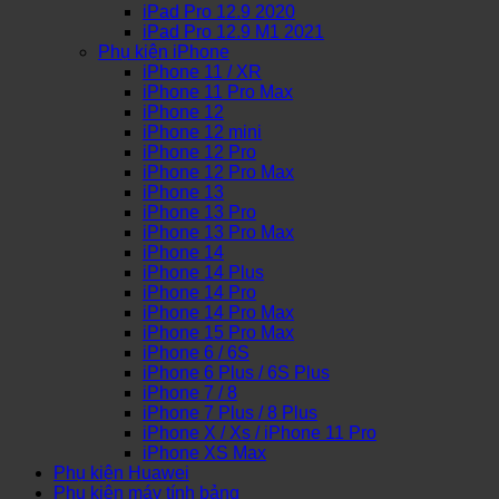
iPad Pro 12.9 2020
iPad Pro 12.9 M1 2021
Phụ kiện iPhone
iPhone 11 / XR
iPhone 11 Pro Max
iPhone 12
iPhone 12 mini
iPhone 12 Pro
iPhone 12 Pro Max
iPhone 13
iPhone 13 Pro
iPhone 13 Pro Max
iPhone 14
iPhone 14 Plus
iPhone 14 Pro
iPhone 14 Pro Max
iPhone 15 Pro Max
iPhone 6 / 6S
iPhone 6 Plus / 6S Plus
iPhone 7 / 8
iPhone 7 Plus / 8 Plus
iPhone X / Xs / iPhone 11 Pro
iPhone XS Max
Phụ kiện Huawei
Phụ kiện máy tính bảng