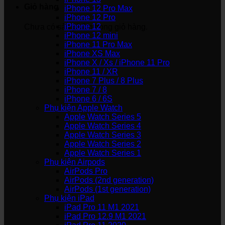
Giỏ hàng
iPhone 12 Pro Max
iPhone 12 Pro
iPhone 12
Chưa có sản phẩm trong giỏ hàng.
iPhone 12 mini
iPhone 11 Pro Max
iPhone XS Max
iPhone X / Xs / iPhone 11 Pro
iPhone 11 / XR
iPhone 7 Plus / 8 Plus
iPhone 7 / 8
iPhone 6 / 6S
Phụ kiện Apple Watch
Apple Watch Series 5
Apple Watch Series 4
Apple Watch Series 3
Apple Watch Series 2
Apple Watch Series 1
Phụ kiện Airpods
AirPods Pro
AirPods (2nd generation)
AirPods (1st generation)
Phụ kiện iPad
iPad Pro 11 M1 2021
iPad Pro 12.9 M1 2021