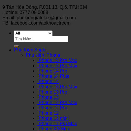
9 Tân Hòa Đông, P.001 13, Q.6, TP.HCM
Hotline: 0777 08 0088
Email: phukiengiatotak@gmail.com
FB: facebook.com/aokhoactreem
Tìm
kiếm:
Phụ Kiện Apple
Phụ kiện iPhone
iPhone 15 Pro Max
iPhone 14 Pro Max
iPhone 14 Pro
iPhone 14 Plus
iPhone 14
iPhone 13 Pro Max
iPhone 13 Pro
iPhone 13
iPhone 12 Pro Max
iPhone 12 Pro
iPhone 12
iPhone 12 mini
iPhone 11 Pro Max
iPhone XS Max