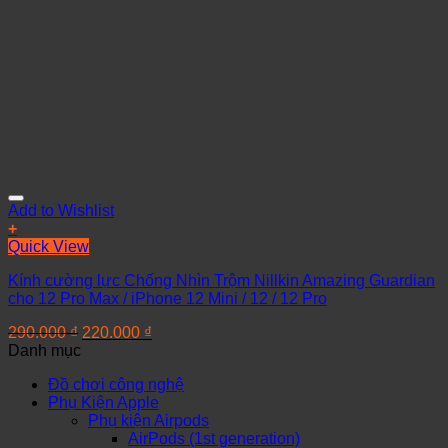
Add to Wishlist
+
Quick View
Kính cường lực Chống Nhìn Trộm Nillkin Amazing Guardian
cho 12 Pro Max / iPhone 12 Mini / 12 / 12 Pro
290.000
₫
220.000
₫
Danh mục
Đồ chơi công nghệ
Phụ Kiện Apple
Phụ kiện Airpods
AirPods (1st generation)