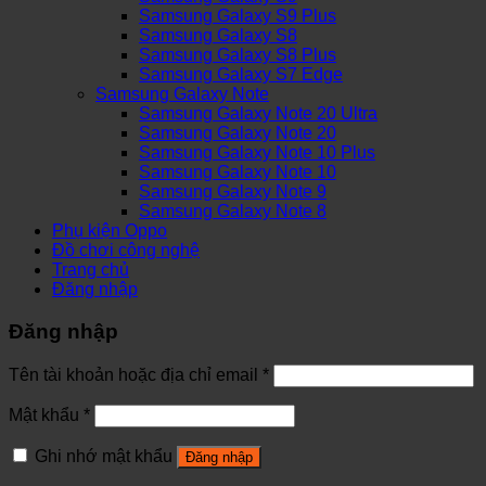
Samsung Galaxy S9 Plus
Samsung Galaxy S8
Samsung Galaxy S8 Plus
Samsung Galaxy S7 Edge
Samsung Galaxy Note
Samsung Galaxy Note 20 Ultra
Samsung Galaxy Note 20
Samsung Galaxy Note 10 Plus
Samsung Galaxy Note 10
Samsung Galaxy Note 9
Samsung Galaxy Note 8
Phụ kiện Oppo
Đồ chơi công nghệ
Trang chủ
Đăng nhập
Đăng nhập
Tên tài khoản hoặc địa chỉ email
*
Mật khẩu
*
Ghi nhớ mật khẩu
Đăng nhập