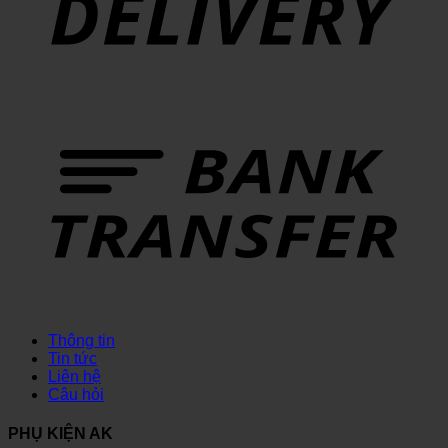
Thông tin
Tin tức
Liên hệ
Câu hỏi
PHỤ KIỆN AK