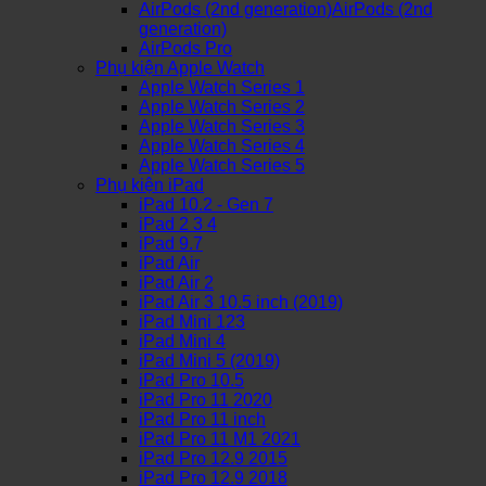
AirPods (2nd generation)AirPods (2nd
generation)
AirPods Pro
Phụ kiện Apple Watch
Apple Watch Series 1
Apple Watch Series 2
Apple Watch Series 3
Apple Watch Series 4
Apple Watch Series 5
Phụ kiện iPad
iPad 10.2 - Gen 7
iPad 2 3 4
iPad 9.7
iPad Air
iPad Air 2
iPad Air 3 10.5 inch (2019)
iPad Mini 123
iPad Mini 4
iPad Mini 5 (2019)
iPad Pro 10.5
iPad Pro 11 2020
iPad Pro 11 inch
iPad Pro 11 M1 2021
iPad Pro 12.9 2015
iPad Pro 12.9 2018