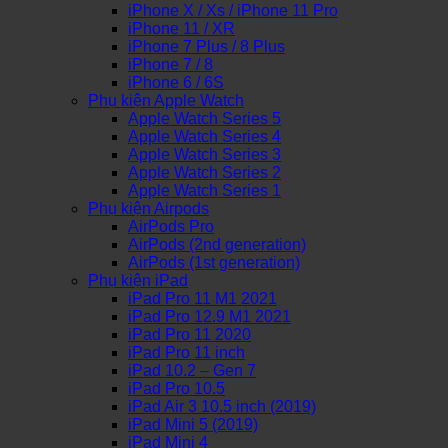
iPhone X / Xs / iPhone 11 Pro
iPhone 11 / XR
iPhone 7 Plus / 8 Plus
iPhone 7 / 8
iPhone 6 / 6S
Phụ kiện Apple Watch
Apple Watch Series 5
Apple Watch Series 4
Apple Watch Series 3
Apple Watch Series 2
Apple Watch Series 1
Phụ kiện Airpods
AirPods Pro
AirPods (2nd generation)
AirPods (1st generation)
Phụ kiện iPad
iPad Pro 11 M1 2021
iPad Pro 12.9 M1 2021
iPad Pro 11 2020
iPad Pro 11 inch
iPad 10.2 – Gen 7
iPad Pro 10.5
iPad Air 3 10.5 inch (2019)
iPad Mini 5 (2019)
iPad Mini 4