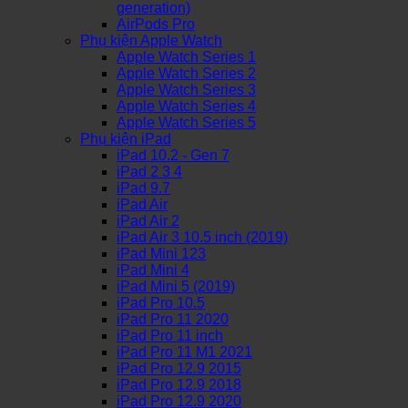
generation)
AirPods Pro
Phụ kiện Apple Watch
Apple Watch Series 1
Apple Watch Series 2
Apple Watch Series 3
Apple Watch Series 4
Apple Watch Series 5
Phụ kiện iPad
iPad 10.2 - Gen 7
iPad 2 3 4
iPad 9.7
iPad Air
iPad Air 2
iPad Air 3 10.5 inch (2019)
iPad Mini 123
iPad Mini 4
iPad Mini 5 (2019)
iPad Pro 10.5
iPad Pro 11 2020
iPad Pro 11 inch
iPad Pro 11 M1 2021
iPad Pro 12.9 2015
iPad Pro 12.9 2018
iPad Pro 12.9 2020