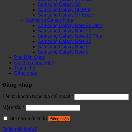
Samsung Galaxy S8
Samsung Galaxy S8 Plus
Samsung Galaxy S7 Edge
Samsung Galaxy Note
Samsung Galaxy Note 20 Ultra
Samsung Galaxy Note 20
Samsung Galaxy Note 10 Plus
Samsung Galaxy Note 10
Samsung Galaxy Note 9
Samsung Galaxy Note 8
Phụ kiện Oppo
Đồ chơi công nghệ
Trang chủ
Đăng nhập
Đăng nhập
Tên tài khoản hoặc địa chỉ email
*
Mật khẩu
*
Ghi nhớ mật khẩu
Đăng nhập
Quên mật khẩu?