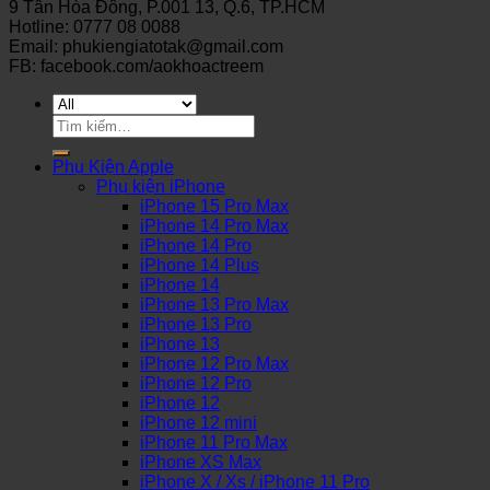
9 Tân Hòa Đông, P.001 13, Q.6, TP.HCM
Hotline: 0777 08 0088
Email: phukiengiatotak@gmail.com
FB: facebook.com/aokhoactreem
Tìm
kiếm:
Phụ Kiện Apple
Phụ kiện iPhone
iPhone 15 Pro Max
iPhone 14 Pro Max
iPhone 14 Pro
iPhone 14 Plus
iPhone 14
iPhone 13 Pro Max
iPhone 13 Pro
iPhone 13
iPhone 12 Pro Max
iPhone 12 Pro
iPhone 12
iPhone 12 mini
iPhone 11 Pro Max
iPhone XS Max
iPhone X / Xs / iPhone 11 Pro