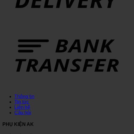
Thông tin
Tin tức
Liên hệ
Câu hỏi
PHỤ KIỆN AK