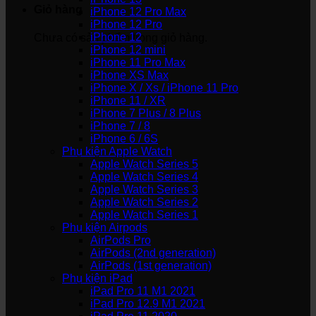
Giỏ hàng
iPhone 12 Pro Max
iPhone 12 Pro
iPhone 12
Chưa có sản phẩm trong giỏ hàng.
iPhone 12 mini
iPhone 11 Pro Max
iPhone XS Max
iPhone X / Xs / iPhone 11 Pro
iPhone 11 / XR
iPhone 7 Plus / 8 Plus
iPhone 7 / 8
iPhone 6 / 6S
Phụ kiện Apple Watch
Apple Watch Series 5
Apple Watch Series 4
Apple Watch Series 3
Apple Watch Series 2
Apple Watch Series 1
Phụ kiện Airpods
AirPods Pro
AirPods (2nd generation)
AirPods (1st generation)
Phụ kiện iPad
iPad Pro 11 M1 2021
iPad Pro 12.9 M1 2021