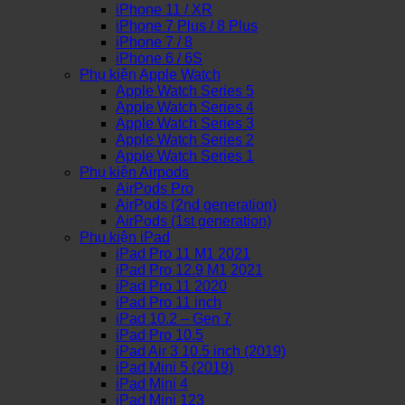
iPhone 11 / XR
iPhone 7 Plus / 8 Plus
iPhone 7 / 8
iPhone 6 / 6S
Phụ kiện Apple Watch
Apple Watch Series 5
Apple Watch Series 4
Apple Watch Series 3
Apple Watch Series 2
Apple Watch Series 1
Phụ kiện Airpods
AirPods Pro
AirPods (2nd generation)
AirPods (1st generation)
Phụ kiện iPad
iPad Pro 11 M1 2021
iPad Pro 12.9 M1 2021
iPad Pro 11 2020
iPad Pro 11 inch
iPad 10.2 – Gen 7
iPad Pro 10.5
iPad Air 3 10.5 inch (2019)
iPad Mini 5 (2019)
iPad Mini 4
iPad Mini 123