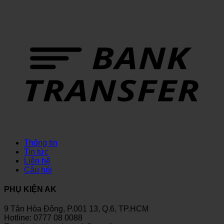
Thông tin
Tin tức
Liên hệ
Câu hỏi
PHỤ KIỆN AK
9 Tân Hòa Đông, P.001 13, Q.6, TP.HCM
Hotline: 0777 08 0088