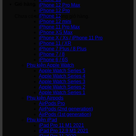
Giỏ hàng
iPhone 12 Pro Max
iPhone 12 Pro
iPhone 12
Chưa có sản phẩm trong giỏ hàng.
iPhone 12 mini
iPhone 11 Pro Max
iPhone XS Max
iPhone X / Xs / iPhone 11 Pro
iPhone 11 / XR
iPhone 7 Plus / 8 Plus
iPhone 7 / 8
iPhone 6 / 6S
Phụ kiện Apple Watch
Apple Watch Series 5
Apple Watch Series 4
Apple Watch Series 3
Apple Watch Series 2
Apple Watch Series 1
Phụ kiện Airpods
AirPods Pro
AirPods (2nd generation)
AirPods (1st generation)
Phụ kiện iPad
iPad Pro 11 M1 2021
iPad Pro 12.9 M1 2021