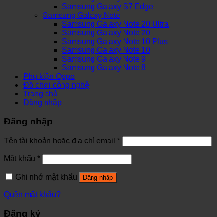
Samsung Galaxy S7 Edge
Samsung Galaxy Note
Samsung Galaxy Note 20 Ultra
Samsung Galaxy Note 20
Samsung Galaxy Note 10 Plus
Samsung Galaxy Note 10
Samsung Galaxy Note 9
Samsung Galaxy Note 8
Phụ kiện Oppo
Đồ chơi công nghệ
Trang chủ
Đăng nhập
Đăng nhập
Tên tài khoản hoặc địa chỉ email
*
Mật khẩu
*
Ghi nhớ mật khẩu
Đăng nhập
Quên mật khẩu?
Đăng ký