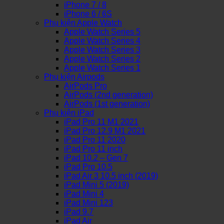
iPhone 7 / 8
iPhone 6 / 6S
Phụ kiện Apple Watch
Apple Watch Series 5
Apple Watch Series 4
Apple Watch Series 3
Apple Watch Series 2
Apple Watch Series 1
Phụ kiện Airpods
AirPods Pro
AirPods (2nd generation)
AirPods (1st generation)
Phụ kiện iPad
iPad Pro 11 M1 2021
iPad Pro 12.9 M1 2021
iPad Pro 11 2020
iPad Pro 11 inch
iPad 10.2 – Gen 7
iPad Pro 10.5
iPad Air 3 10.5 inch (2019)
iPad Mini 5 (2019)
iPad Mini 4
iPad Mini 123
iPad 9.7
iPad Air