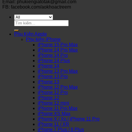
Email: phukiengiatotak@gmail.com
FB: facebook.com/aokhoactreem
Tìm
kiếm:
Phụ Kiện Apple
Phụ kiện iPhone
iPhone 15 Pro Max
iPhone 14 Pro Max
iPhone 14 Pro
iPhone 14 Plus
iPhone 14
iPhone 13 Pro Max
iPhone 13 Pro
iPhone 13
iPhone 12 Pro Max
iPhone 12 Pro
iPhone 12
iPhone 12 mini
iPhone 11 Pro Max
iPhone XS Max
iPhone X / Xs / iPhone 11 Pro
iPhone 11 / XR
iPhone 7 Plus / 8 Plus