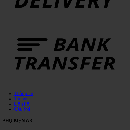
Thông tin
Tin tức
Liên hệ
Câu hỏi
PHỤ KIỆN AK