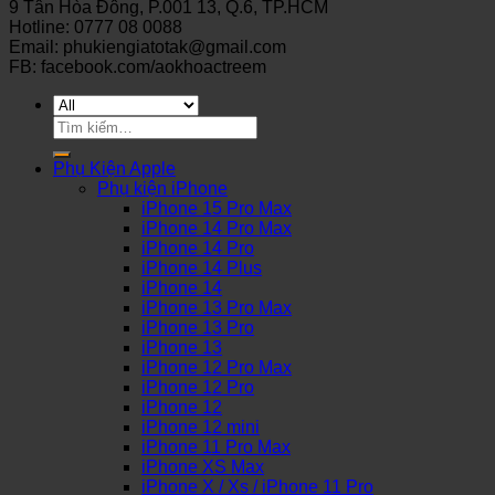
9 Tân Hòa Đông, P.001 13, Q.6, TP.HCM
Hotline: 0777 08 0088
Email: phukiengiatotak@gmail.com
FB: facebook.com/aokhoactreem
Tìm
kiếm:
Phụ Kiện Apple
Phụ kiện iPhone
iPhone 15 Pro Max
iPhone 14 Pro Max
iPhone 14 Pro
iPhone 14 Plus
iPhone 14
iPhone 13 Pro Max
iPhone 13 Pro
iPhone 13
iPhone 12 Pro Max
iPhone 12 Pro
iPhone 12
iPhone 12 mini
iPhone 11 Pro Max
iPhone XS Max
iPhone X / Xs / iPhone 11 Pro