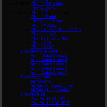
Giỏ hàng
iPhone 12 Pro Max
iPhone 12 Pro
iPhone 12
Chưa có sản phẩm trong giỏ hàng.
iPhone 12 mini
iPhone 11 Pro Max
iPhone XS Max
iPhone X / Xs / iPhone 11 Pro
iPhone 11 / XR
iPhone 7 Plus / 8 Plus
iPhone 7 / 8
iPhone 6 / 6S
Phụ kiện Apple Watch
Apple Watch Series 5
Apple Watch Series 4
Apple Watch Series 3
Apple Watch Series 2
Apple Watch Series 1
Phụ kiện Airpods
AirPods Pro
AirPods (2nd generation)
AirPods (1st generation)
Phụ kiện iPad
iPad Pro 11 M1 2021
iPad Pro 12.9 M1 2021