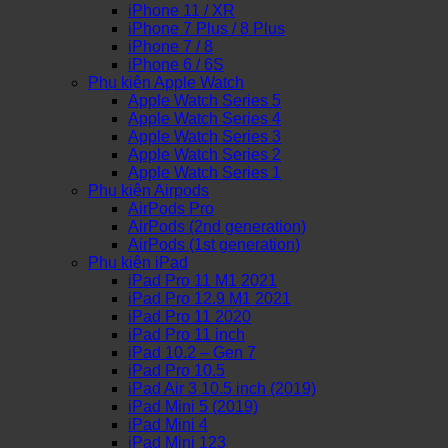
iPhone 11 / XR
iPhone 7 Plus / 8 Plus
iPhone 7 / 8
iPhone 6 / 6S
Phụ kiện Apple Watch
Apple Watch Series 5
Apple Watch Series 4
Apple Watch Series 3
Apple Watch Series 2
Apple Watch Series 1
Phụ kiện Airpods
AirPods Pro
AirPods (2nd generation)
AirPods (1st generation)
Phụ kiện iPad
iPad Pro 11 M1 2021
iPad Pro 12.9 M1 2021
iPad Pro 11 2020
iPad Pro 11 inch
iPad 10.2 – Gen 7
iPad Pro 10.5
iPad Air 3 10.5 inch (2019)
iPad Mini 5 (2019)
iPad Mini 4
iPad Mini 123