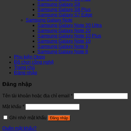
Samsung Galaxy S8
Samsung Galaxy S8 Plus
Samsung Galaxy S7 Edge
Samsung Galaxy Note
Samsung Galaxy Note 20 Ultra
Samsung Galaxy Note 20
Samsung Galaxy Note 10 Plus
Samsung Galaxy Note 10
Samsung Galaxy Note 9
Samsung Galaxy Note 8
Phụ kiện Oppo
Đồ chơi công nghệ
Trang chủ
Đăng nhập
Đăng nhập
Tên tài khoản hoặc địa chỉ email
*
Mật khẩu
*
Ghi nhớ mật khẩu
Đăng nhập
Quên mật khẩu?