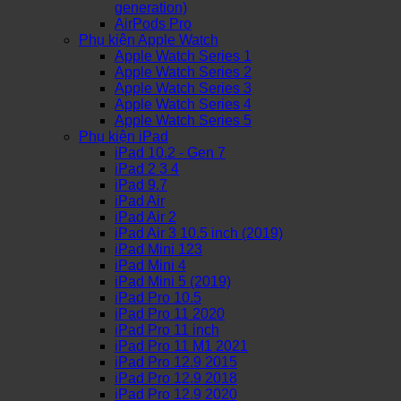
generation)
AirPods Pro
Phụ kiện Apple Watch
Apple Watch Series 1
Apple Watch Series 2
Apple Watch Series 3
Apple Watch Series 4
Apple Watch Series 5
Phụ kiện iPad
iPad 10.2 - Gen 7
iPad 2 3 4
iPad 9.7
iPad Air
iPad Air 2
iPad Air 3 10.5 inch (2019)
iPad Mini 123
iPad Mini 4
iPad Mini 5 (2019)
iPad Pro 10.5
iPad Pro 11 2020
iPad Pro 11 inch
iPad Pro 11 M1 2021
iPad Pro 12.9 2015
iPad Pro 12.9 2018
iPad Pro 12.9 2020