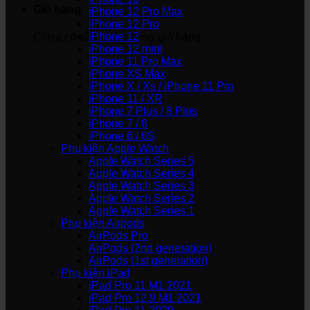
Giỏ hàng
iPhone 12 Pro Max
iPhone 12 Pro
iPhone 12
Chưa có sản phẩm trong giỏ hàng.
iPhone 12 mini
iPhone 11 Pro Max
iPhone XS Max
iPhone X / Xs / iPhone 11 Pro
iPhone 11 / XR
iPhone 7 Plus / 8 Plus
iPhone 7 / 8
iPhone 6 / 6S
Phụ kiện Apple Watch
Apple Watch Series 5
Apple Watch Series 4
Apple Watch Series 3
Apple Watch Series 2
Apple Watch Series 1
Phụ kiện Airpods
AirPods Pro
AirPods (2nd generation)
AirPods (1st generation)
Phụ kiện iPad
iPad Pro 11 M1 2021
iPad Pro 12.9 M1 2021