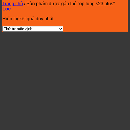
Trang chủ
/
Sản phẩm được gắn thẻ “op lung s23 plus”
Lọc
Hiển thị kết quả duy nhất