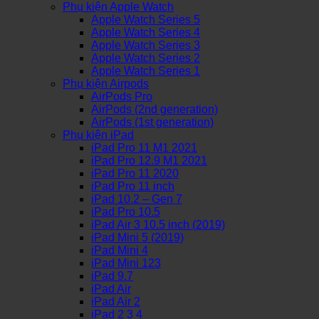
Phụ kiện Apple Watch
Apple Watch Series 5
Apple Watch Series 4
Apple Watch Series 3
Apple Watch Series 2
Apple Watch Series 1
Phụ kiện Airpods
AirPods Pro
AirPods (2nd generation)
AirPods (1st generation)
Phụ kiện iPad
iPad Pro 11 M1 2021
iPad Pro 12.9 M1 2021
iPad Pro 11 2020
iPad Pro 11 inch
iPad 10.2 – Gen 7
iPad Pro 10.5
iPad Air 3 10.5 inch (2019)
iPad Mini 5 (2019)
iPad Mini 4
iPad Mini 123
iPad 9.7
iPad Air
iPad Air 2
iPad 2 3 4