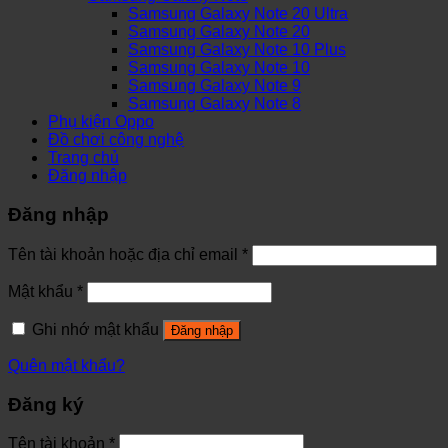
Samsung Galaxy Note 20 Ultra
Samsung Galaxy Note 20
Samsung Galaxy Note 10 Plus
Samsung Galaxy Note 10
Samsung Galaxy Note 9
Samsung Galaxy Note 8
Phụ kiện Oppo
Đồ chơi công nghệ
Trang chủ
Đăng nhập
Đăng nhập
Tên tài khoản hoặc địa chỉ email
*
Mật khẩu
*
Ghi nhớ mật khẩu
Đăng nhập
Quên mật khẩu?
Đăng ký
Tên tài khoản
*