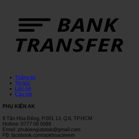
Thông tin
Tin tức
Liên hệ
Câu hỏi
PHỤ KIỆN AK
9 Tân Hòa Đông, P.001 13, Q.6, TP.HCM
Hotline: 0777 08 0088
Email: phukiengiatotak@gmail.com
FB: facebook.com/aokhoactreem