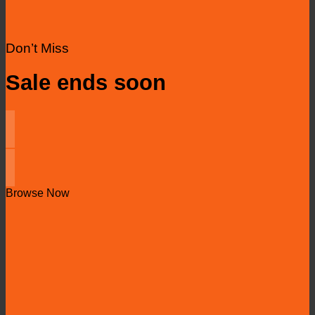
Don’t Miss
Sale ends soon
Browse Now