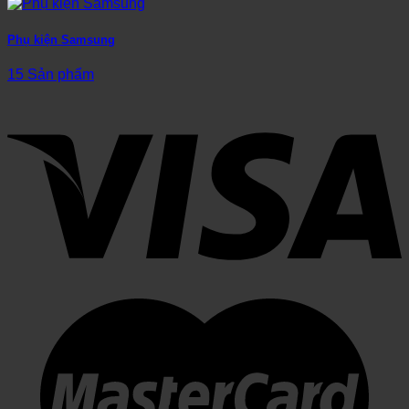
Phụ kiện Samsung
15 Sản phẩm