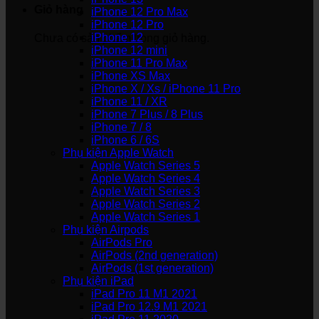
Giỏ hàng
iPhone 12 Pro Max
iPhone 12 Pro
iPhone 12
Chưa có sản phẩm trong giỏ hàng.
iPhone 12 mini
iPhone 11 Pro Max
iPhone XS Max
iPhone X / Xs / iPhone 11 Pro
iPhone 11 / XR
iPhone 7 Plus / 8 Plus
iPhone 7 / 8
iPhone 6 / 6S
Phụ kiện Apple Watch
Apple Watch Series 5
Apple Watch Series 4
Apple Watch Series 3
Apple Watch Series 2
Apple Watch Series 1
Phụ kiện Airpods
AirPods Pro
AirPods (2nd generation)
AirPods (1st generation)
Phụ kiện iPad
iPad Pro 11 M1 2021
iPad Pro 12.9 M1 2021