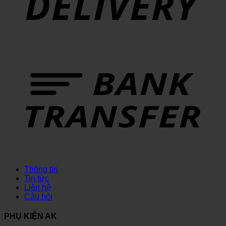
Thông tin
Tin tức
Liên hệ
Câu hỏi
PHỤ KIỆN AK