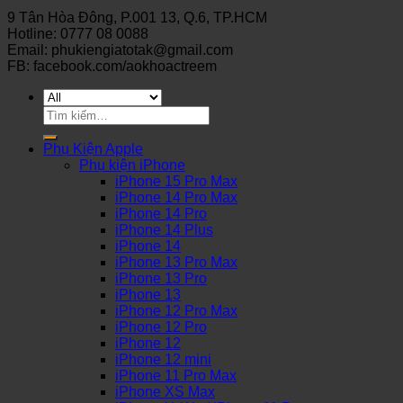
9 Tân Hòa Đông, P.001 13, Q.6, TP.HCM
Hotline: 0777 08 0088
Email: phukiengiatotak@gmail.com
FB: facebook.com/aokhoactreem
Tìm
kiếm:
Phụ Kiện Apple
Phụ kiện iPhone
iPhone 15 Pro Max
iPhone 14 Pro Max
iPhone 14 Pro
iPhone 14 Plus
iPhone 14
iPhone 13 Pro Max
iPhone 13 Pro
iPhone 13
iPhone 12 Pro Max
iPhone 12 Pro
iPhone 12
iPhone 12 mini
iPhone 11 Pro Max
iPhone XS Max