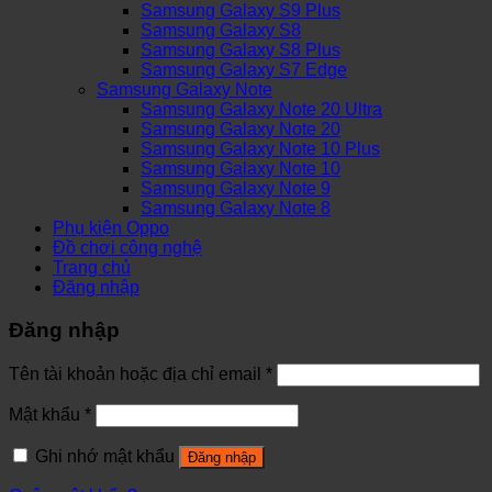
Samsung Galaxy S9 Plus
Samsung Galaxy S8
Samsung Galaxy S8 Plus
Samsung Galaxy S7 Edge
Samsung Galaxy Note
Samsung Galaxy Note 20 Ultra
Samsung Galaxy Note 20
Samsung Galaxy Note 10 Plus
Samsung Galaxy Note 10
Samsung Galaxy Note 9
Samsung Galaxy Note 8
Phụ kiện Oppo
Đồ chơi công nghệ
Trang chủ
Đăng nhập
Đăng nhập
Tên tài khoản hoặc địa chỉ email
*
Mật khẩu
*
Ghi nhớ mật khẩu
Đăng nhập