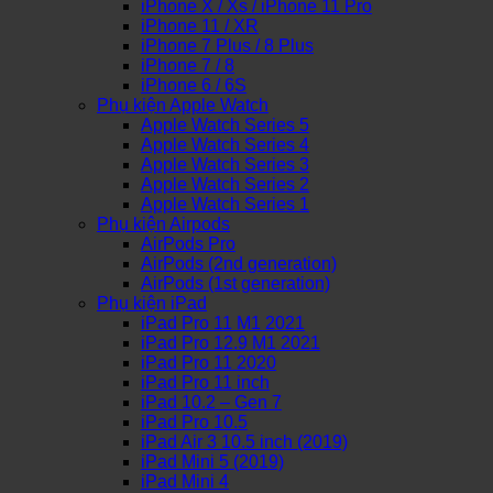
iPhone X / Xs / iPhone 11 Pro
iPhone 11 / XR
iPhone 7 Plus / 8 Plus
iPhone 7 / 8
iPhone 6 / 6S
Phụ kiện Apple Watch
Apple Watch Series 5
Apple Watch Series 4
Apple Watch Series 3
Apple Watch Series 2
Apple Watch Series 1
Phụ kiện Airpods
AirPods Pro
AirPods (2nd generation)
AirPods (1st generation)
Phụ kiện iPad
iPad Pro 11 M1 2021
iPad Pro 12.9 M1 2021
iPad Pro 11 2020
iPad Pro 11 inch
iPad 10.2 – Gen 7
iPad Pro 10.5
iPad Air 3 10.5 inch (2019)
iPad Mini 5 (2019)
iPad Mini 4