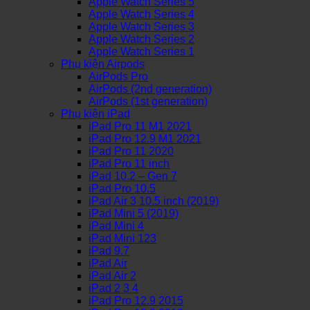
Apple Watch Series 5
Apple Watch Series 4
Apple Watch Series 3
Apple Watch Series 2
Apple Watch Series 1
Phụ kiện Airpods
AirPods Pro
AirPods (2nd generation)
AirPods (1st generation)
Phụ kiện iPad
iPad Pro 11 M1 2021
iPad Pro 12.9 M1 2021
iPad Pro 11 2020
iPad Pro 11 inch
iPad 10.2 – Gen 7
iPad Pro 10.5
iPad Air 3 10.5 inch (2019)
iPad Mini 5 (2019)
iPad Mini 4
iPad Mini 123
iPad 9.7
iPad Air
iPad Air 2
iPad 2 3 4
iPad Pro 12.9 2015