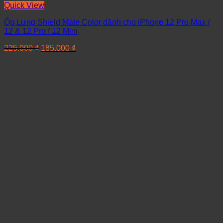
Quick View
Ốp Lưng Shield Mate Color dành cho iPhone 12 Pro Max /
12 & 12 Pro / 12 Mini
225.000
₫
185.000
₫