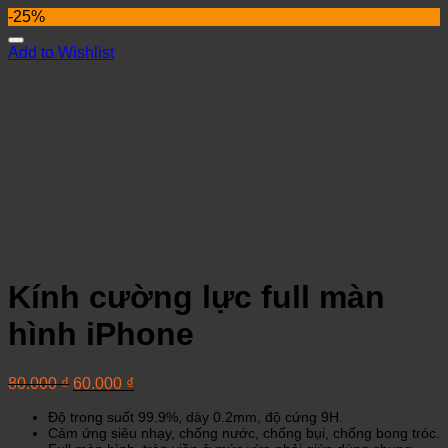
-25%
Add to Wishlist
Kính cường lực full màn
hình iPhone
80.000
₫
60.000
₫
Độ trong suốt 99.9%, dày 0.2mm, độ cứng 9H.
Cảm ứng siêu nhạy, chống nước, chống bụi, chống bong tróc.