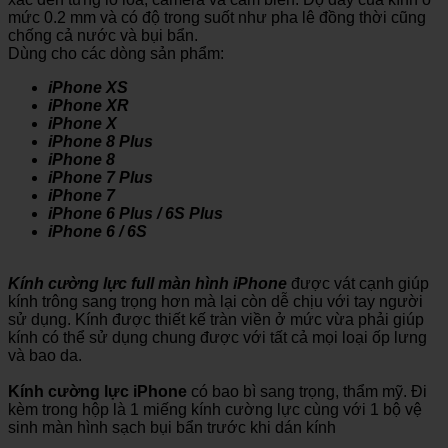
mức 0.2 mm và có độ trong suốt như pha lê đồng thời cũng
chống cả nước và bụi bẩn.
Dùng cho các dòng sản phẩm:
iPhone XS
iPhone XR
iPhone X
iPhone 8 Plus
iPhone 8
iPhone 7 Plus
iPhone 7
iPhone 6 Plus / 6S Plus
iPhone 6 / 6S
Kính cường lực full màn hình iPhone
được vát cạnh giúp
kính trông sang trọng hơn mà lại còn dễ chịu với tay người
sử dụng. Kính được thiết kế tràn viền ở mức vừa phải giúp
kính có thể sử dụng chung được với tất cả mọi loại ốp lưng
và bao da.
Kính cường lực iPhone
có bao bì sang trọng, thẩm mỹ. Đi
kèm trong hộp là 1 miếng kính cường lực cùng với 1 bộ vệ
sinh màn hình sạch bụi bẩn trước khi dán kính