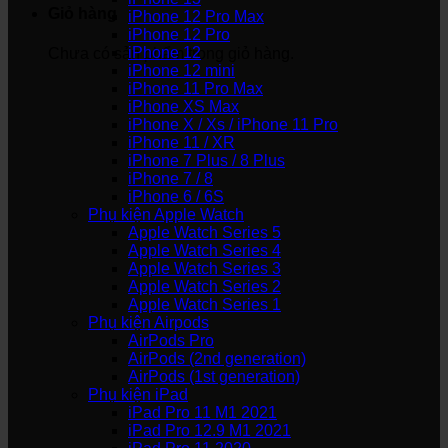
Giỏ hàng
iPhone 12 Pro Max
iPhone 12 Pro
iPhone 12
Chưa có sản phẩm trong giỏ hàng.
iPhone 12 mini
iPhone 11 Pro Max
iPhone XS Max
iPhone X / Xs / iPhone 11 Pro
iPhone 11 / XR
iPhone 7 Plus / 8 Plus
iPhone 7 / 8
iPhone 6 / 6S
Phụ kiện Apple Watch
Apple Watch Series 5
Apple Watch Series 4
Apple Watch Series 3
Apple Watch Series 2
Apple Watch Series 1
Phụ kiện Airpods
AirPods Pro
AirPods (2nd generation)
AirPods (1st generation)
Phụ kiện iPad
iPad Pro 11 M1 2021
iPad Pro 12.9 M1 2021