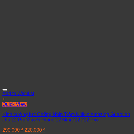
Add to Wishlist
+
Quick View
Kính cường lực Chống Nhìn Trộm Nillkin Amazing Guardian
cho 12 Pro Max / iPhone 12 Mini / 12 / 12 Pro
290.000
₫
220.000
₫