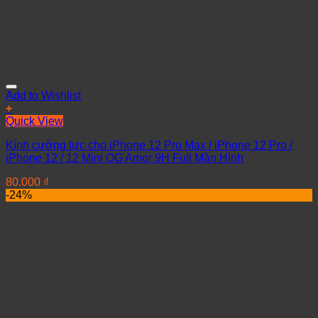
Add to Wishlist
+
Quick View
Kính cường lực cho iPhone 12 Pro Max / iPhone 12 Pro /
iPhone 12 / 12 Mini OG Amor 9H Full Màn Hình
80.000
₫
-24%