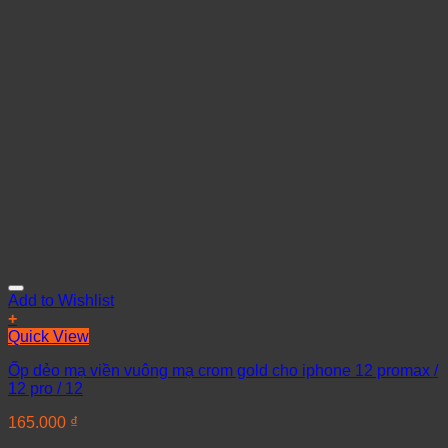
Add to Wishlist
+
Quick View
Ốp dẻo mạ viền vuông mạ crom gold cho iphone 12 promax /
12 pro / 12
165.000
₫