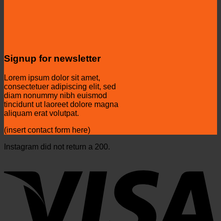
Signup for newsletter
Lorem ipsum dolor sit amet,
consectetuer adipiscing elit, sed
diam nonummy nibh euismod
tincidunt ut laoreet dolore magna
aliquam erat volutpat.
(insert contact form here)
Instagram did not return a 200.