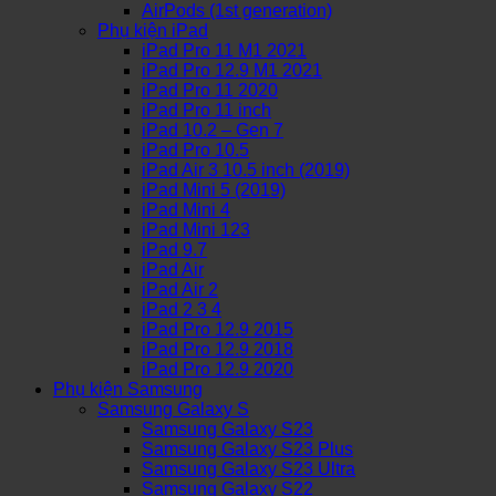
AirPods (1st generation)
Phụ kiện iPad
iPad Pro 11 M1 2021
iPad Pro 12.9 M1 2021
iPad Pro 11 2020
iPad Pro 11 inch
iPad 10.2 – Gen 7
iPad Pro 10.5
iPad Air 3 10.5 inch (2019)
iPad Mini 5 (2019)
iPad Mini 4
iPad Mini 123
iPad 9.7
iPad Air
iPad Air 2
iPad 2 3 4
iPad Pro 12.9 2015
iPad Pro 12.9 2018
iPad Pro 12.9 2020
Phụ kiện Samsung
Samsung Galaxy S
Samsung Galaxy S23
Samsung Galaxy S23 Plus
Samsung Galaxy S23 Ultra
Samsung Galaxy S22