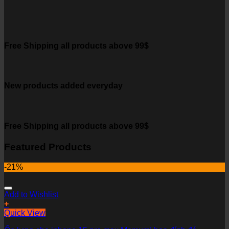
Free Shipping all products above 99$
New products added everyday
Free Shipping all products above 99$
Featured Products
-21%
Add to Wishlist
+
Quick View