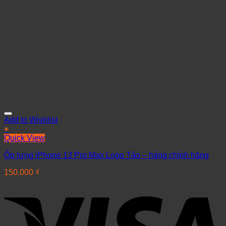
Add to Wishlist
+
Quick View
Ốp lưng iPhone 13 Pro Max Logo Táo – hàng chính hãng
150.000
₫