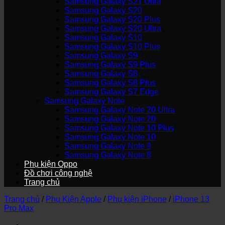
Samsung Galaxy S21 Ultra
Samsung Galaxy S20
Samsung Galaxy S20 Plus
Samsung Galaxy S20 Ultra
Samsung Galaxy S10
Samsung Galaxy S10 Plus
Samsung Galaxy S9
Samsung Galaxy S9 Plus
Samsung Galaxy S8
Samsung Galaxy S8 Plus
Samsung Galaxy S7 Edge
Samsung Galaxy Note
Samsung Galaxy Note 20 Ultra
Samsung Galaxy Note 20
Samsung Galaxy Note 10 Plus
Samsung Galaxy Note 10
Samsung Galaxy Note 9
Samsung Galaxy Note 8
Phụ kiện Oppo
Đồ chơi công nghệ
Trang chủ
Trang chủ
/
Phụ Kiện Apple
/
Phụ kiện iPhone
/
iPhone 13
Pro Max