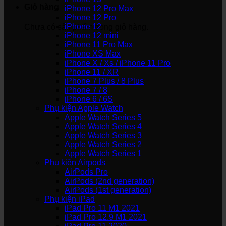
Giỏ hàng
iPhone 12 Pro Max
iPhone 12 Pro
iPhone 12
Chưa có sản phẩm trong giỏ hàng.
iPhone 12 mini
iPhone 11 Pro Max
iPhone XS Max
iPhone X / Xs / iPhone 11 Pro
iPhone 11 / XR
iPhone 7 Plus / 8 Plus
iPhone 7 / 8
iPhone 6 / 6S
Phụ kiện Apple Watch
Apple Watch Series 5
Apple Watch Series 4
Apple Watch Series 3
Apple Watch Series 2
Apple Watch Series 1
Phụ kiện Airpods
AirPods Pro
AirPods (2nd generation)
AirPods (1st generation)
Phụ kiện iPad
iPad Pro 11 M1 2021
iPad Pro 12.9 M1 2021