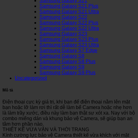
Samsung Galaxy S21
Samsung Galaxy S21 Plus
Samsung Galaxy S21 Ultra
Samsung Galaxy S22
Samsung Galaxy S22 Plus
Samsung Galaxy S22 Ultra
Samsung Galaxy S23
Samsung Galaxy S23 Plus
Samsung Galaxy S23 Ultra
Samsung Galaxy S7 Edge
Samsung Galaxy S8
Samsung Galaxy S8 Plus
Samsung Galaxy S9
Samsung Galaxy S9 Plus
Uncategorized
Mô tả
Điện thoại cực kỳ giá trị, khi bạn để điện thoại nằm lên mặt
bạn hoặc lỡ làm rơi thì rất dễ làm bể Camera hoặc nhẹ hơn
là làm trầy xước, điều này làm bạn thật sự xót xa. Nay với bộ
combo miếng dán và khung bảo vệ Camera, sẽ giúp bạn an
tâm hơn phần nào.
THIẾT KẾ VỪA VẶN VÀ THỜI TRANG
Kính cường lực bảo vệ Camera thiết kế vừa khích với mặt