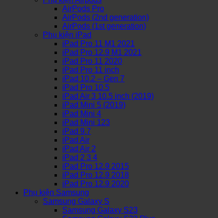
AirPods Pro
AirPods (2nd generation)
AirPods (1st generation)
Phụ kiện iPad
iPad Pro 11 M1 2021
iPad Pro 12.9 M1 2021
iPad Pro 11 2020
iPad Pro 11 inch
iPad 10.2 – Gen 7
iPad Pro 10.5
iPad Air 3 10.5 inch (2019)
iPad Mini 5 (2019)
iPad Mini 4
iPad Mini 123
iPad 9.7
iPad Air
iPad Air 2
iPad 2 3 4
iPad Pro 12.9 2015
iPad Pro 12.9 2018
iPad Pro 12.9 2020
Phụ kiện Samsung
Samsung Galaxy S
Samsung Galaxy S23