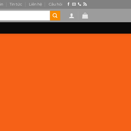
in
Tin tức
Liên hệ
Câu hỏi