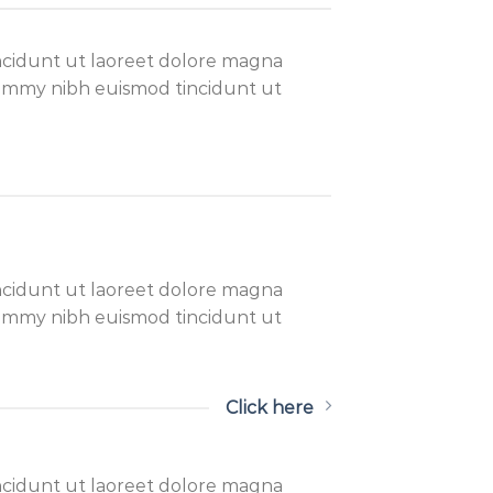
ncidunt ut laoreet dolore magna
onummy nibh euismod tincidunt ut
ncidunt ut laoreet dolore magna
onummy nibh euismod tincidunt ut
Click here
ncidunt ut laoreet dolore magna