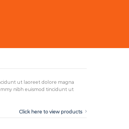
ncidunt ut laoreet dolore magna
onummy nibh euismod tincidunt ut
Click here to view products