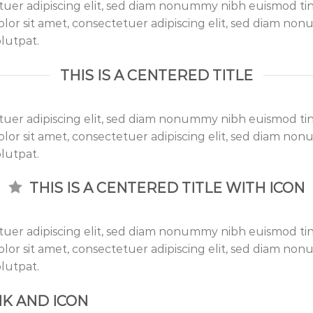
tuer adipiscing elit, sed diam nonummy nibh euismod ti
lor sit amet, consectetuer adipiscing elit, sed diam n
lutpat.
THIS IS A CENTERED TITLE
tuer adipiscing elit, sed diam nonummy nibh euismod ti
lor sit amet, consectetuer adipiscing elit, sed diam n
lutpat.
THIS IS A CENTERED TITLE WITH ICON
tuer adipiscing elit, sed diam nonummy nibh euismod ti
lor sit amet, consectetuer adipiscing elit, sed diam n
lutpat.
INK AND ICON