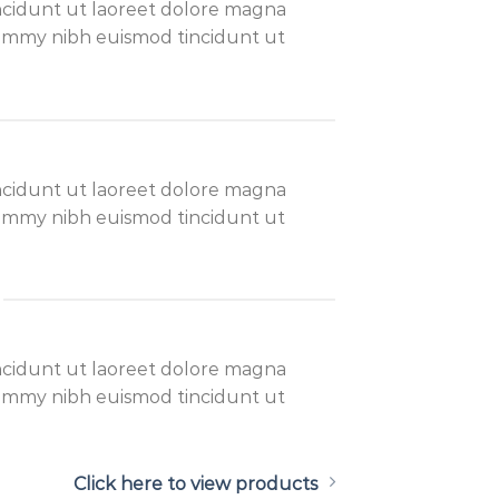
ncidunt ut laoreet dolore magna
onummy nibh euismod tincidunt ut
ncidunt ut laoreet dolore magna
onummy nibh euismod tincidunt ut
ncidunt ut laoreet dolore magna
onummy nibh euismod tincidunt ut
Click here to view products