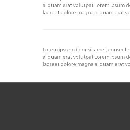
aliquam erat volutpat.Lorem ipsum do
laoreet dolore magna aliquam erat vo
Lorem ipsum dolor sit amet, consecte
aliquam erat volutpat.Lorem ipsum do
laoreet dolore magna aliquam erat vo