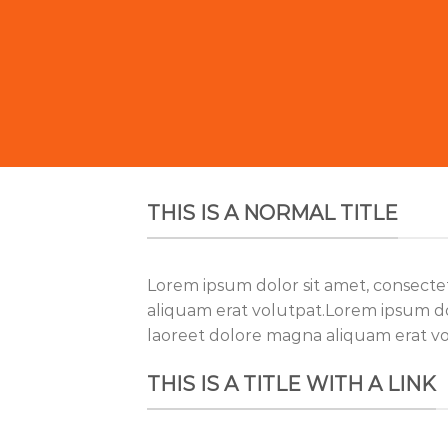
THIS IS A NORMAL TITLE
Lorem ipsum dolor sit amet, consecte
aliquam erat volutpat.Lorem ipsum do
laoreet dolore magna aliquam erat vo
THIS IS A TITLE WITH A LINK