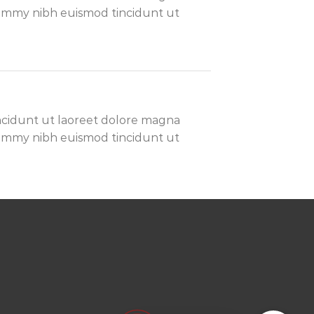
onummy nibh euismod tincidunt ut
ncidunt ut laoreet dolore magna
onummy nibh euismod tincidunt ut