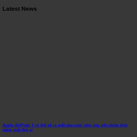
Latest News
Apple AirPods 3 có thể sẽ ra mắt vào cuối năm nay với nhiều tính
năng mới thú vị