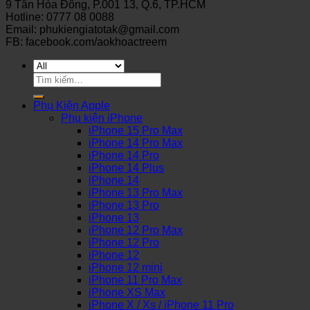
9 Tân Hòa Đông, P.001 13, Q.6, TP.HCM
Hotline: 0777 08 0088
Email: phukiengiatotak@gmail.com
FB: facebook.com/aokhoactreem
Tìm
kiếm:
Phụ Kiện Apple
Phụ kiện iPhone
iPhone 15 Pro Max
iPhone 14 Pro Max
iPhone 14 Pro
iPhone 14 Plus
iPhone 14
iPhone 13 Pro Max
iPhone 13 Pro
iPhone 13
iPhone 12 Pro Max
iPhone 12 Pro
iPhone 12
iPhone 12 mini
iPhone 11 Pro Max
iPhone XS Max
iPhone X / Xs / iPhone 11 Pro