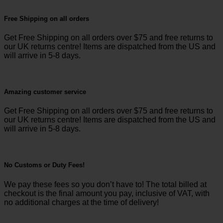
Free Shipping on all orders
Get Free Shipping on all orders over $75 and free returns to
our UK returns centre! Items are dispatched from the US and
will arrive in 5-8 days.
Amazing customer service
Get Free Shipping on all orders over $75 and free returns to
our UK returns centre! Items are dispatched from the US and
will arrive in 5-8 days.
No Customs or Duty Fees!
We pay these fees so you don’t have to! The total billed at
checkout is the final amount you pay, inclusive of VAT, with
no additional charges at the time of delivery!