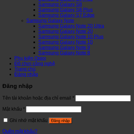
Samsung Galaxy S8
Samsung Galaxy S8 Plus
Samsung Galaxy S7 Edge
Samsung Galaxy Note
Samsung Galaxy Note 20 Ultra
Samsung Galaxy Note 20
Samsung Galaxy Note 10 Plus
Samsung Galaxy Note 10
Samsung Galaxy Note 9
Samsung Galaxy Note 8
Phụ kiện Oppo
Đồ chơi công nghệ
Trang chủ
Đăng nhập
Đăng nhập
Tên tài khoản hoặc địa chỉ email
*
Mật khẩu
*
Ghi nhớ mật khẩu
Đăng nhập
Quên mật khẩu?