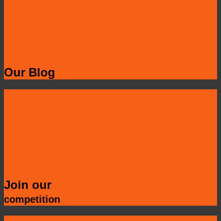
Our Blog
Join our
competition