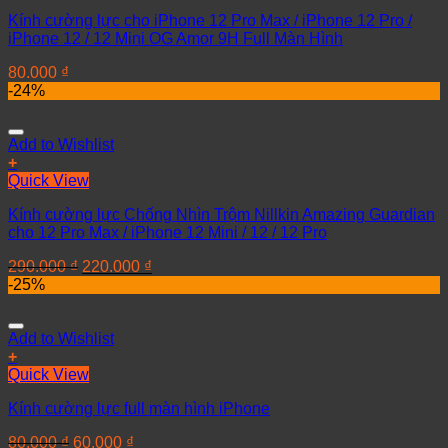
Kính cường lực cho iPhone 12 Pro Max / iPhone 12 Pro /
iPhone 12 / 12 Mini OG Amor 9H Full Màn Hình
80.000
₫
-24%
Add to Wishlist
+
Quick View
Kính cường lực Chống Nhìn Trộm Nillkin Amazing Guardian
cho 12 Pro Max / iPhone 12 Mini / 12 / 12 Pro
290.000
₫
220.000
₫
-25%
Add to Wishlist
+
Quick View
Kính cường lực full màn hình iPhone
80.000
₫
60.000
₫