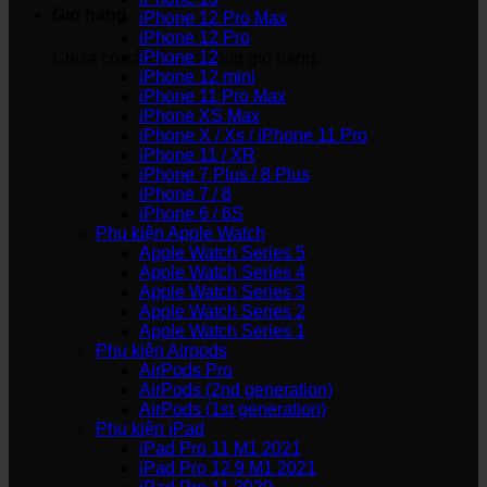
Giỏ hàng
iPhone 12 Pro Max
iPhone 12 Pro
iPhone 12
Chưa có sản phẩm trong giỏ hàng.
iPhone 12 mini
iPhone 11 Pro Max
iPhone XS Max
iPhone X / Xs / iPhone 11 Pro
iPhone 11 / XR
iPhone 7 Plus / 8 Plus
iPhone 7 / 8
iPhone 6 / 6S
Phụ kiện Apple Watch
Apple Watch Series 5
Apple Watch Series 4
Apple Watch Series 3
Apple Watch Series 2
Apple Watch Series 1
Phụ kiện Airpods
AirPods Pro
AirPods (2nd generation)
AirPods (1st generation)
Phụ kiện iPad
iPad Pro 11 M1 2021
iPad Pro 12.9 M1 2021