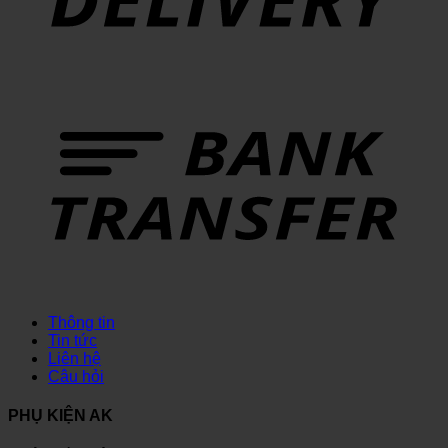
Thông tin
Tin tức
Liên hệ
Câu hỏi
PHỤ KIỆN AK