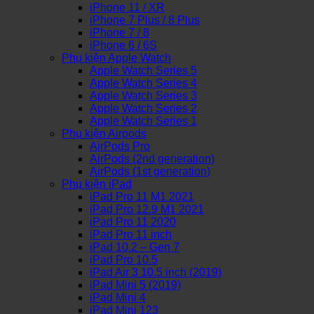
iPhone 11 / XR
iPhone 7 Plus / 8 Plus
iPhone 7 / 8
iPhone 6 / 6S
Phụ kiện Apple Watch
Apple Watch Series 5
Apple Watch Series 4
Apple Watch Series 3
Apple Watch Series 2
Apple Watch Series 1
Phụ kiện Airpods
AirPods Pro
AirPods (2nd generation)
AirPods (1st generation)
Phụ kiện iPad
iPad Pro 11 M1 2021
iPad Pro 12.9 M1 2021
iPad Pro 11 2020
iPad Pro 11 inch
iPad 10.2 – Gen 7
iPad Pro 10.5
iPad Air 3 10.5 inch (2019)
iPad Mini 5 (2019)
iPad Mini 4
iPad Mini 123