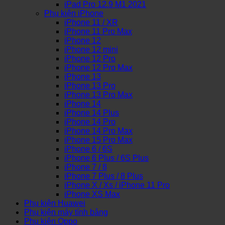
iPad Pro 12.9 M1 2021
Phụ kiện iPhone
iPhone 11 / XR
iPhone 11 Pro Max
iPhone 12
iPhone 12 mini
iPhone 12 Pro
iPhone 12 Pro Max
iPhone 13
iPhone 13 Pro
iPhone 13 Pro Max
iPhone 14
iPhone 14 Plus
iPhone 14 Pro
iPhone 14 Pro Max
iPhone 15 Pro Max
iPhone 6 / 6S
iPhone 6 Plus / 6S Plus
iPhone 7 / 8
iPhone 7 Plus / 8 Plus
iPhone X / Xs / iPhone 11 Pro
iPhone XS Max
Phụ kiện Huawei
Phụ kiện máy tính bảng
Phụ kiện Oppo