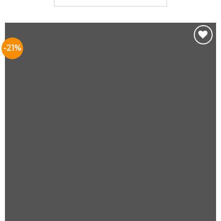
-21%
Add to
Wishlist