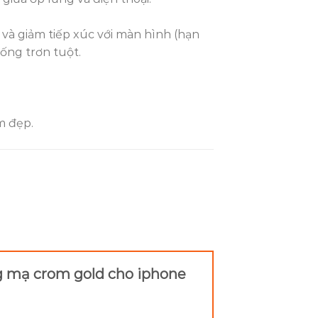
i và giảm tiếp xúc với màn hình (hạn
hống trơn tuột.
m đẹp.
g mạ crom gold cho iphone